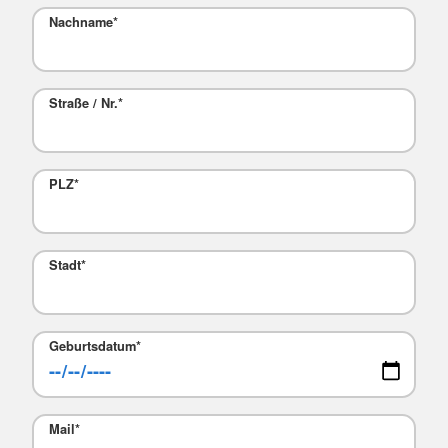
Nachname
*
Straße / Nr.
*
PLZ
*
Stadt
*
Geburtsdatum
*
Mail
*