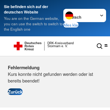
Sie befinden sich auf der
Sprache wechseln zu
deutschen Website
You are on the German website,
you can use the switch to switch to
Alles klar
the English one
DRK-Kreisverband
Stormarn e. V.
Fehlermeldung
Kurs konnte nicht gefunden werden oder ist
bereits beendet!