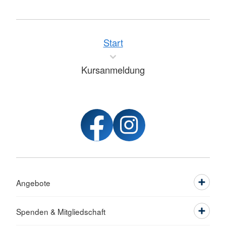
Start
Kursanmeldung
Angebote
Spenden & Mitgliedschaft