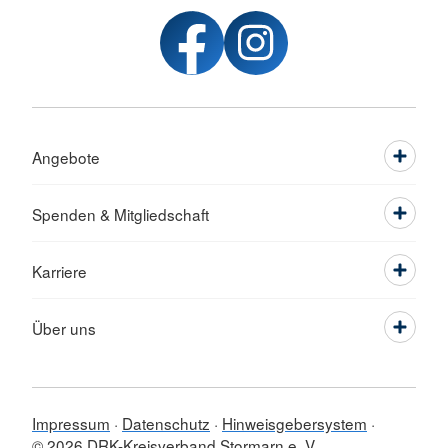
Angebote
Spenden & Mitgliedschaft
Karriere
Über uns
Impressum
Datenschutz
Hinweisgebersystem
© 2026 DRK-Kreisverband Stormarn e. V.