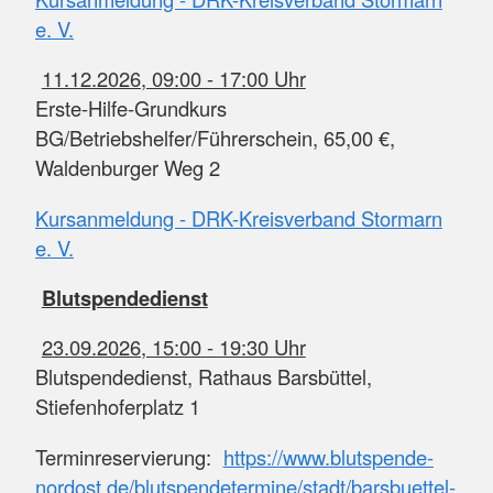
e. V.
11.12.2026, 09:00 - 17:00 Uhr
Erste-Hilfe-Grundkurs
BG/Betriebshelfer/Führerschein, 65,00 €,
Waldenburger Weg 2
Kursanmeldung - DRK-Kreisverband Stormarn
e. V.
Blutspendedienst
23.09.2026, 15:00 - 19:30 Uhr
Blutspendedienst, Rathaus Barsbüttel,
Stiefenhoferplatz 1
Terminreservierung:
https://www.blutspende-
nordost.de/blutspendetermine/stadt/barsbuettel-