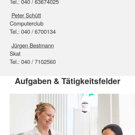
Tel.: 040 / 63674025
Peter Schütt
Computerclub
Tel.: 040 / 6700134
Jürgen Bestmann
Skat
Tel.: 040 / 7102560
Aufgaben & Tätigkeitsfelder