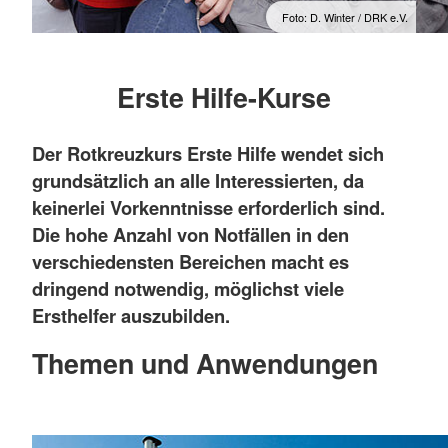
Foto: D. Winter / DRK e.V.
Erste Hilfe-Kurse
Der Rotkreuzkurs Erste Hilfe wendet sich
grundsätzlich an alle Interessierten, da
keinerlei Vorkenntnisse erforderlich sind.
Die hohe Anzahl von Notfällen in den
verschiedensten Bereichen macht es
dringend notwendig, möglichst viele
Ersthelfer auszubilden.
Themen und Anwendungen
Eigenschutz und Absichern von Unfällen