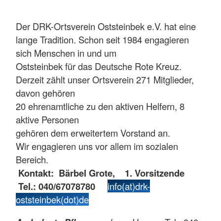
Der DRK-Ortsverein Oststeinbek e.V. hat eine
lange Tradition. Schon seit 1984 engagieren
sich Menschen in und um
Oststeinbek für das Deutsche Rote Kreuz.
Derzeit zählt unser Ortsverein 271 Mitglieder,
davon gehören
20 ehrenamtliche zu den aktiven Helfern, 8
aktive Personen
gehören dem erweitertem Vorstand an.
Wir engagieren uns vor allem im sozialen
Bereich.
Kontakt: Bärbel Grote, 1. Vorsitzende
Tel.: 040/67078780
info(at)drk-
oststeinbek(dot)de