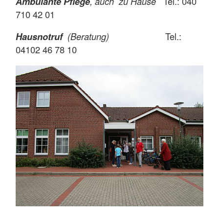
Ambulante
Pflege
, auch zu Hause
Tel.: 040
710 42 01
Hausnotruf
(Beratung)
Tel.:
04102 46 78 10