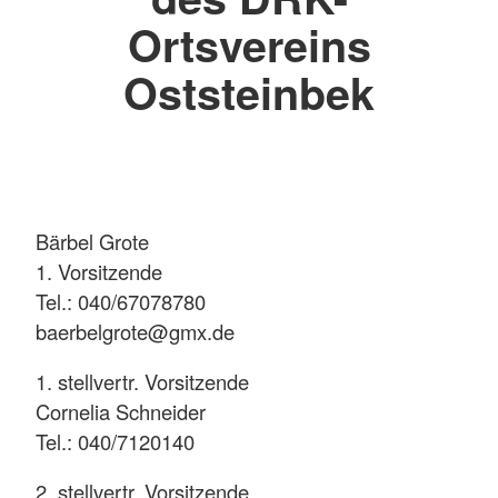
Ortsvereins
Oststeinbek
Bärbel Grote
1. Vorsitzende
Tel.: 040/67078780
baerbelgrote@gmx.de
1. stellvertr. Vorsitzende
Cornelia Schneider
Tel.: 040/7120140
2. stellvertr. Vorsitzende