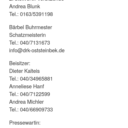
Andrea Blunk
Tel.: 0163/5391198
Bärbel Buhrmester
Schatzmeisterin
Tel.: 040/7131673
info@drk-oststeinbek.de
Beisitzer:
Dieter Kalteis
Tel.: 040/34965881
Anneliese Hanf
Tel.: 040/7122599
Andrea Michler
Tel.: 040/66909733
Pressewartin: