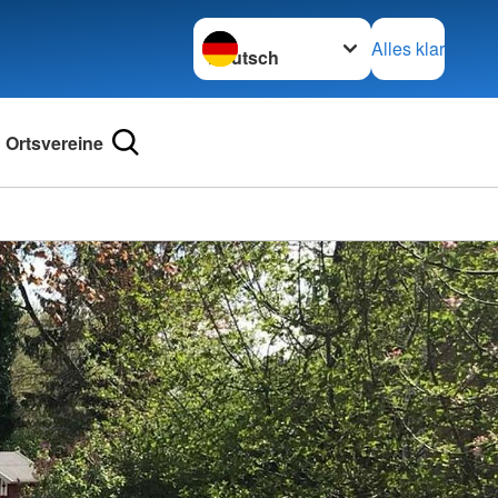
Sprache wechseln zu
Alles klar
Ortsvereine