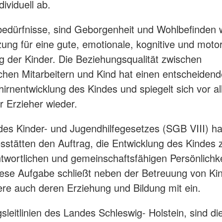
ividuell ab.
edürfnisse, sind Geborgenheit und Wohlbefinden w
ung für eine gute, emotionale, kognitive und moto
g der Kinder. Die Beziehungsqualität zwischen
hen Mitarbeitern und Kind hat einen entscheidend
hirnentwicklung des Kindes und spiegelt sich vor al
r Erzieher wieder.
es Kinder- und Jugendhilfegesetzes (SGB VIII) ha
sstätten den Auftrag, die Entwicklung des Kindes 
twortlichen und gemeinschaftsfähigen Persönlichke
iese Aufgabe schließt neben der Betreuung von Ki
re auch deren Erziehung und Bildung mit ein.
sleitlinien des Landes Schleswig- Holstein, sind di