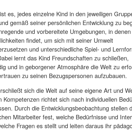
 ist es, jedes einzelne Kind in den jeweiligen Grupp
l und gemäß seiner persönlichen Entwicklung zu beg
nregende und vorbereitete Umgebungen, in denen
lichkeiten findet, um sich mit seiner Umwelt
rzusetzen und unterschiedliche Spiel- und Lernfo
Dabei lernt das Kind Freundschaften zu schließen,
dig und in geborgener Atmosphäre die Welt zu erf
ertrauen zu seinen Bezugspersonen aufzubauen.
rschließt sich die Welt auf seine eigene Art und W
 Kompetenzen richtet sich nach individuellen Bedü
ssen. Durch die Entwicklungsbeobachtung stellen d
hen Mitarbeiter fest, welche Bedürfnisse und Inte
welche Fragen es stellt und leiten daraus ihr pädag