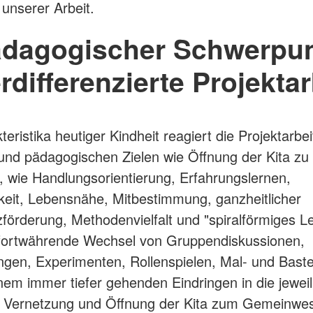
unserer Arbeit.
dagogischer Schwerpu
erdifferenzierte Projektar
eristika heutiger Kindheit reagiert die Projektarbei
 und pädagogischen Zielen wie Öffnung der Kita zu
, wie Handlungsorientierung, Erfahrungslernen,
gkeit, Lebensnähe, Mitbestimmung, ganzheitlicher
örderung, Methodenvielfalt und "spiralförmiges L
 fortwährende Wechsel von Gruppendiskussionen,
ngen, Experimenten, Rollenspielen, Mal- und Bastel
inem immer tiefer gehenden Eindringen in die jeweil
. Vernetzung und Öffnung der Kita zum Gemeinwes