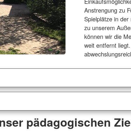
Einkaufsmöglichke
Anstrengung zu Fu
Spielplätze in de
zu unserem Außen
können wir die Me
weit entfernt lieg
abwechslungsreic
nser pädagogischen Zie