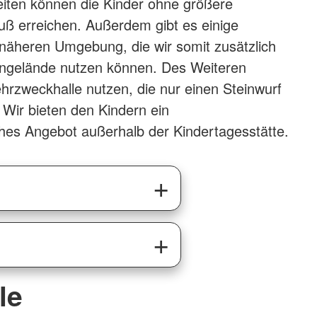
iten können die Kinder ohne größere
ß erreichen. Außerdem gibt es einige
r näheren Umgebung, die wir somit zusätzlich
gelände nutzen können. Des Weiteren
hrzweckhalle nutzen, die nur einen Steinwurf
t. Wir bieten den Kindern ein
hes Angebot außerhalb der Kindertagesstätte.
le