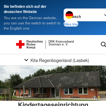
Sie befinden sich auf der
Sprache wechseln zu
deutschen Website
You are on the German website,
you can use the switch to switch to
Alles klar
the English one
DRK-Kreisverband
Stormarn e. V.
Kita Regenbogenland (Lasbek)
Kindertageseinrichtung