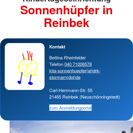
Sonnenhüpfer in
Reinbek
Kontakt
Bettina Rheinfelder
Telefon
040 71006578
kita-sonnenhuepfer(at)drk-
stormarn(dot)de
Carl-Herrmann-Str. 55
21465 Reinbek (Neuschönningstedt)
zum Anmeldungportal